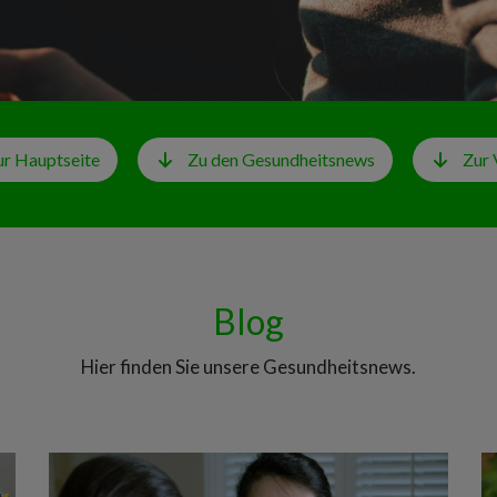
ur Hauptseite
Zu den Gesundheitsnews
Zur 
Blog
Hier finden Sie unsere Gesundheitsnews.