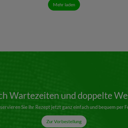
Mehr laden
ich Wartezeiten und doppelte W
servieren Sie Ihr Rezept jetzt ganz einfach und bequem per F
Zur Vorbestellung