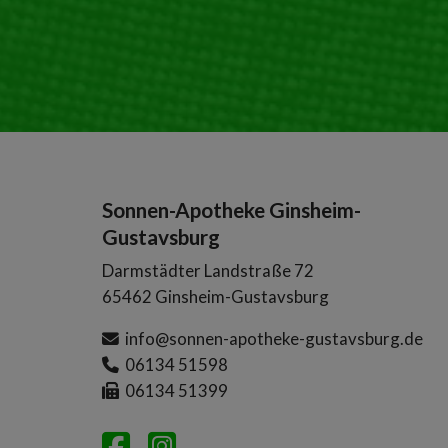
Sonnen-Apotheke Ginsheim-
Gustavsburg
Darmstädter Landstraße 72
65462 Ginsheim-Gustavsburg
info@sonnen-apotheke-gustavsburg.de
06134 51598
06134 51399