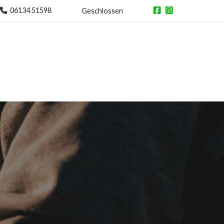
06134 51598
Geschlossen