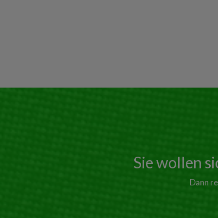
Sie wollen s
Dann re