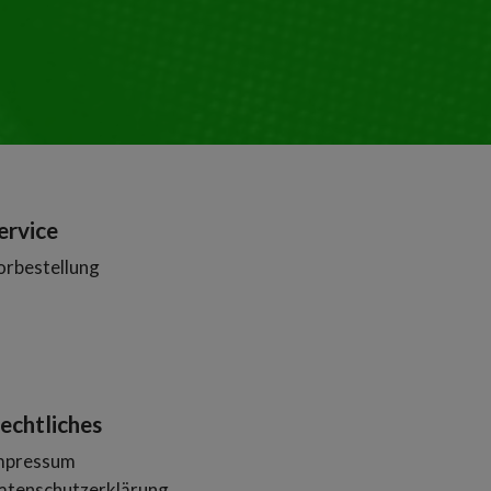
ervice
orbestellung
echtliches
mpressum
atenschutzerklärung