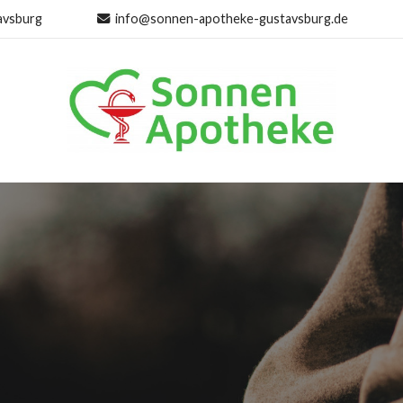
avsburg
info@sonnen-apotheke-gustavsburg.de