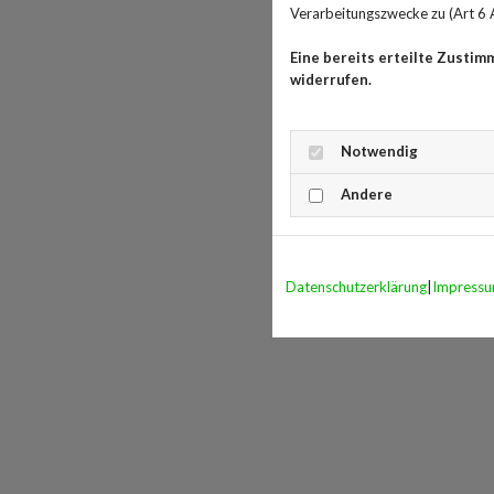
Verarbeitungszwecke zu (Art 6 A
Eine bereits erteilte Zustim
widerrufen.
Notwendig
Andere
Datenschutzerklärung
|
Impress