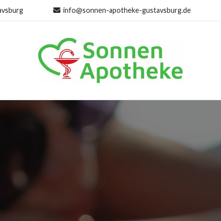
avsburg
info@sonnen-apotheke-gustavsburg.de