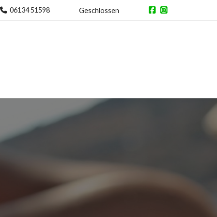
06134 51598
Geschlossen