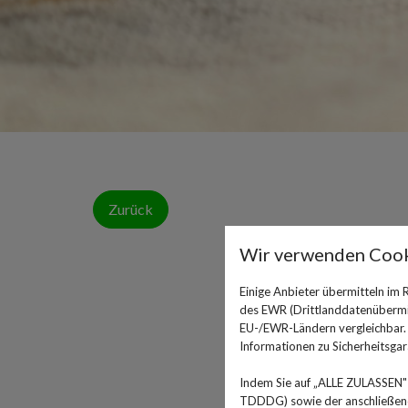
Zurück
Wir verwenden Cook
Einige Anbieter übermitteln im
des EWR (Drittlanddatenübermitt
EU-/EWR-Ländern vergleichbar. E
Informationen zu Sicherheitsgara
Indem Sie auf „ALLE ZULASSEN" 
TDDDG) sowie der anschließende