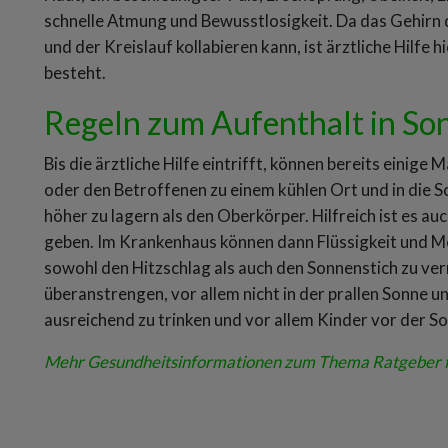
schnelle Atmung und Bewusstlosigkeit. Da das Gehirn 
und der Kreislauf kollabieren kann, ist ärztliche Hilfe
besteht.
Regeln zum Aufenthalt in So
Bis die ärztliche Hilfe eintrifft, können bereits einig
oder den Betroffenen zu einem kühlen Ort und in die Sc
höher zu lagern als den Oberkörper. Hilfreich ist es au
geben. Im Krankenhaus können dann Flüssigkeit und
sowohl den Hitzschlag als auch den Sonnenstich zu verme
überanstrengen, vor allem nicht in der prallen Sonne 
ausreichend zu trinken und vor allem Kinder vor der S
Mehr Gesundheitsinformationen zum Thema Ratgeber fi