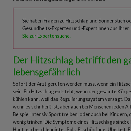
Sie haben Fragen zu Hitzschlag und Sonnenstich o
Gesundheits-Experten und -Expertinnen aus Ihrer 
Sie zur Expertensuche.
Der Hitzschlag betrifft den g
lebensgefährlich
Sofort der Arzt gerufen werden muss, wenn ein Hitzsch
sein. Ein Hitzschlag entsteht, wenn der gesamte Körper 
kühlen kann, weil das Regulierungssystem versagt. Das
wenn es sehr heiß ist, aber auch bei Menschen jeden Alt
Beispiel intensiv Sport treiben, oder auch bei Kindern, 
wenig trinken. Die Symptome eines Hitzschlags sind: 
Haut, ein beschleunigter Puls, Erschöpfung, Übelkeit, 